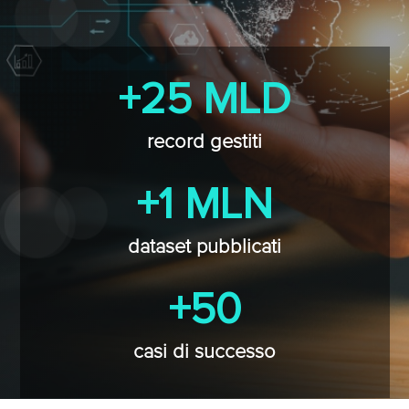
+25 MLD
record gestiti
+1 MLN
dataset pubblicati
+50
casi di successo