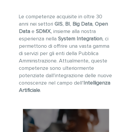
Le competenze acquisite in oltre 30
anni nei settori
GIS
,
BI
,
Big Data
,
Open
Data
e
SDMX
, insieme alla nostra
esperienza nella
System Integration
, ci
permettono di offrire una vasta gamma
di servizi per gli enti della Pubblica
Amministrazione. Attualmente,
queste
competenze sono ulteriormente
potenziate dall’integrazione delle nuove
conoscenze nel campo dell’
Intelligenza
Artificiale
.
Raccolta e