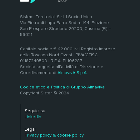
Sistemi Territoriali S.r.l. | Socio Unico
Via Pietro di Lupo Parra Sud n. 144, Frazione
San Prospero Stradario 20200, Cascina (PI) –
56021
Capitale sociale € 42.000 i.v | Registro Imprese
della Toscana Nord-Ovest | PIVA/CFISC
01187240500 | R.E.A. PI-106287
Società soggetta all’attività di Direzione e
Coordinamento di
AlmavivA S.p.A.
Codice etico e Politica di Gruppo Almaviva
Copyright Sister © 2024
Seguici su
LinkedIn
Legal
Privacy policy & cookie policy