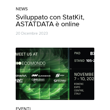
NEWS
Sviluppato con StatKit,
ASTATDATA è online
20 Dicembre 2023
EVENTI