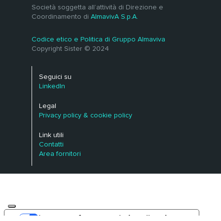
Società soggetta all’attività di Direzione e
Coordinamento di
AlmavivA S.p.A.
Codice etico e Politica di Gruppo Almaviva
Copyright Sister © 2024
Seguici su
LinkedIn
Legal
Privacy policy & cookie policy
Link utili
Contatti
Area fornitori
Le tue preferenze relative alla privacy