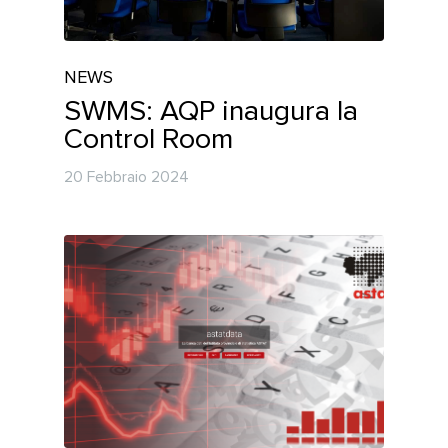
NEWS
SWMS: AQP inaugura la
Control Room
20 Febbraio 2024