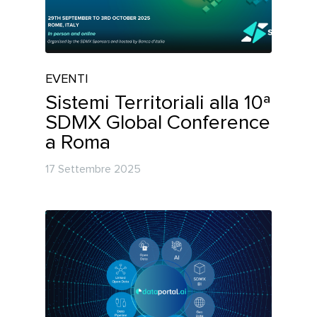
EVENTI
Sistemi Territoriali alla 10ª
SDMX Global Conference
a Roma
17 Settembre 2025