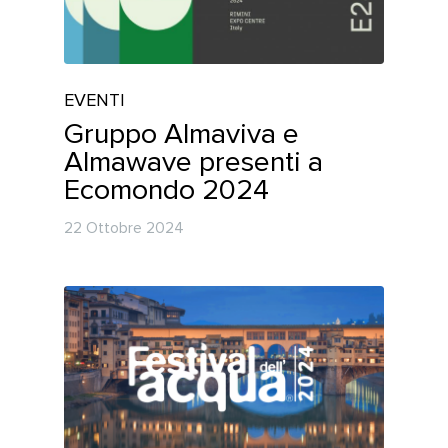
EVENTI
Gruppo Almaviva e
Almawave presenti a
Ecomondo 2024
22 Ottobre 2024