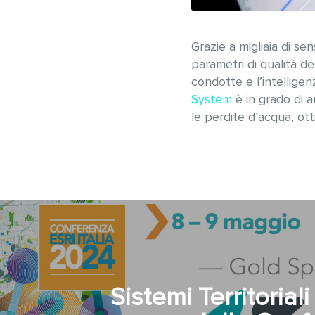
Grazie a migliaia di se
parametri di qualità de
condotte e l’intelligenz
System
è in grado di an
le perdite d’acqua, ott
Sistemi Territorial