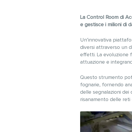
La Control Room di Ac
e gestisce i milioni di 
Un’innovativa piattafo
diversi attraverso un d
effetti. La evoluzione 
attuazione e integrando 
Questo strumento potenz
fognarie, fornendo anal
delle segnalazioni dei 
risanamento delle reti 