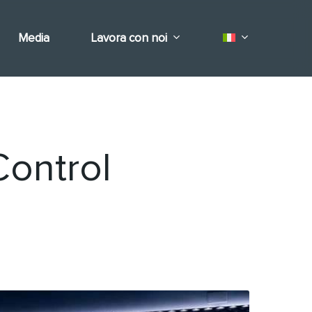
Media
Lavora con noi
ontrol