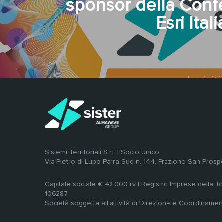
sponsor della Conf
Esri Ital
Sistemi Territoriali S.r.l. | Socio Unico
Via Pietro di Lupo Parra Sud n. 144, Frazione San Prosp
Capitale sociale € 42.000 i.v | Registro Imprese della 
106287
Società soggetta all’attività di Direzione e Coordiname