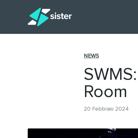
Skip
to
main
content
NEWS
SWMS: 
Room
20 Febbraio 2024