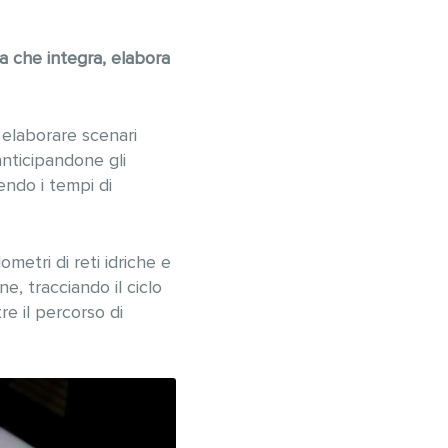
a che integra, elabora
 elaborare scenari
anticipandone gli
endo i tempi di
metri di reti idriche e
e, tracciando il ciclo
re il percorso di