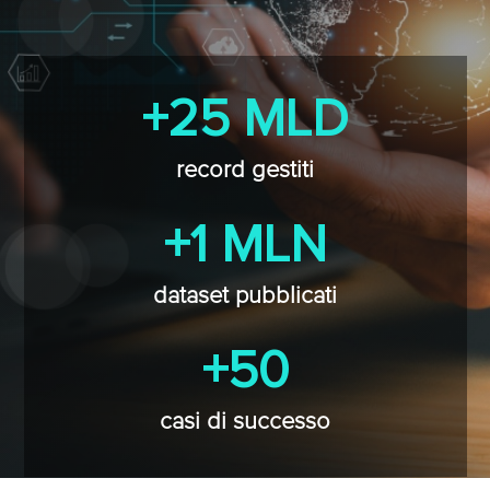
+25 MLD
record gestiti
+1 MLN
dataset pubblicati
+50
casi di successo